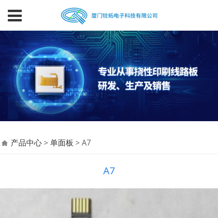
A7
产品中心
>
单面板
>
A7
A7