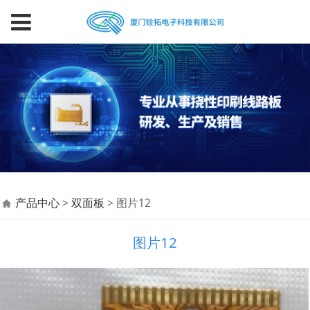
图片12
产品中心
>
双面板
>
图片12
图片12