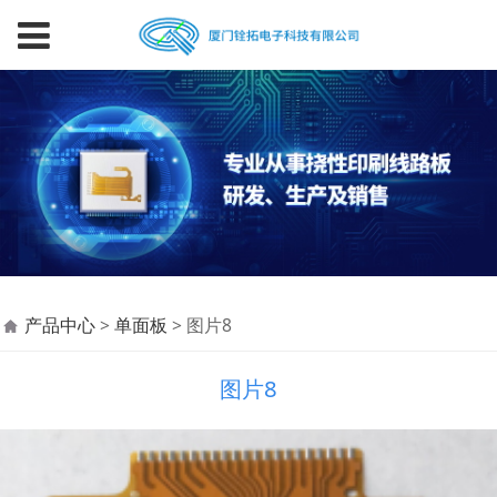
图片8
产品中心
>
单面板
>
图片8
图片8